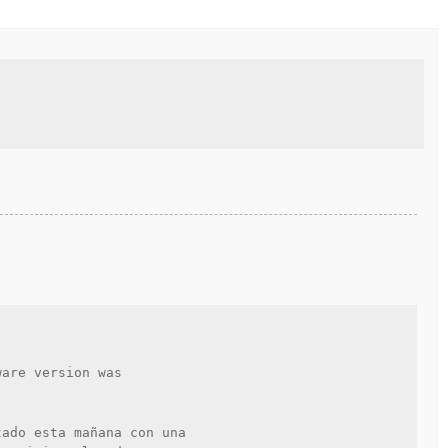
are version was 

ado esta mañana con una 
