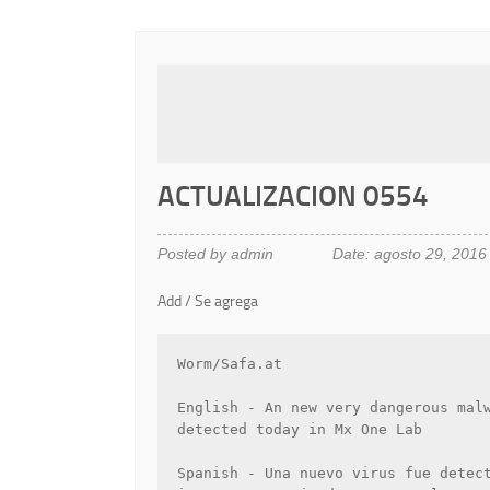
ACTUALIZACION 0554
Posted by admin
Date: agosto 29, 2016
Add / Se agrega
Worm/Safa.at

English - An new very dangerous malw
detected today in Mx One Lab

Spanish - Una nuevo virus fue detect