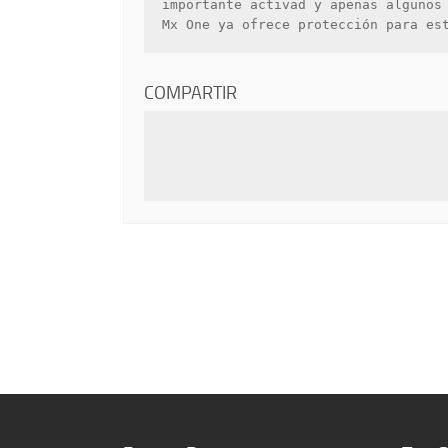
importante activad y apenas algunos 
Mx One ya ofrece protección para es
COMPARTIR